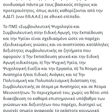
συνδυασμό πάντα με τους βασικούς στόχους και
προτεραιότητες, όπως αυτές καθορίζονται από την
Α.ΔΙ.Π. (νυν ΕΘ.Α.Α.Ε.) σε εθνικό επίπεδο.
Το ΠΜΣ «Συμβουλευτική Ψυχολογία και
Συμβουλευτική στην Ειδική Αγωγή, την Εκπαίδευση
και την Υγεία» είναι σχεδιασμένο ώστε να παρέχει
εξειδικευμένες γνώσεις και να αναπτύσσει κατάλληλες
δεξιότητες συμβουλευτικής σε ζητήματα που
αφορούν: i) Την Εκπαίδευση γενικά και την Ειδική
Αγωγή ειδικότερα, ii) Την Ψυχική Υγεία, την
Ψυχολογική Ευεξία και την Εργασία, iii) Τα Άτομα με
Αναπηρία ή/και Ειδικές Ανάγκες και iv) Την
Πολιτισμική και Πολυπολιτισμική διάσταση της
Συμβουλευτικής σε άτομα με Αναπηρίες και σε Άτομα
Μειονοτήτων. Το περιεχόμενό του, χωρίς να θέτει υπό
διακύβευση το καθαρά επιστημονικό υπόβαθρο των
γνώσεων και δεξιοτήτων που παρέχει, διατηρεί ως
συνεχές σημείο αναφοράς το εκάστοτε κοινωνικό