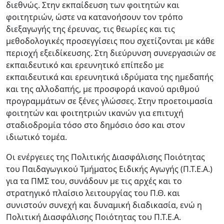
διεθνώς. Στην εκπαίδευση των φοιτητών και
φοιτητριών, ώστε να κατανοήσουν τον τρόπο
διεξαγωγής της έρευνας, τις θεωρίες και τις
μεθοδολογικές προσεγγίσεις που σχετίζονται με κάθε
περιοχή εξειδίκευσης. Στη διεύρυνση συνεργασιών σε
εκπαιδευτικό και ερευνητικό επίπεδο με
εκπαιδευτικά και ερευνητικά ιδρύματα της ημεδαπής
και της αλλοδαπής, με προσφορά ικανού αριθμού
προγραμμάτων σε ξένες γλώσσες. Στην προετοιμασία
φοιτητών και φοιτητριών ικανών για επιτυχή
σταδιοδρομία τόσο στο δημόσιο όσο και στον
ιδιωτικό τομέα.
Οι ενέργειες της Πολιτικής Διασφάλισης Ποιότητας
του Παιδαγωγικού Τμήματος Ειδικής Αγωγής (Π.Τ.Ε.Α.)
για τα ΠΜΣ του, συνάδουν με τις αρχές και το
στρατηγικό πλαίσιο λειτουργίας του Π.Θ. και
συνιστούν συνεχή και δυναμική διαδικασία, ενώ η
Πολιτική Διασφάλισης Ποιότητας του Π.Τ.Ε.Α.