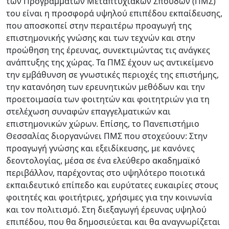
των Προγραμμάτων Μεταπτυχιακών Σπουδών (ΠΜΣ)
του είναι η προσφορά υψηλού επιπέδου εκπαίδευσης,
που αποσκοπεί στην περαιτέρω προαγωγή της
επιστημονικής γνώσης και των τεχνών και στην
προώθηση της έρευνας, συνεκτιμώντας τις ανάγκες
ανάπτυξης της χώρας. Τα ΠΜΣ έχουν ως αντικείμενο
την εμβάθυνση σε γνωστικές περιοχές της επιστήμης,
την κατανόηση των ερευνητικών μεθόδων και την
προετοιμασία των φοιτητών και φοιτητριών για τη
στελέχωση συναφών επαγγελματικών και
επιστημονικών χώρων. Επίσης, το Πανεπιστήμιο
Θεσσαλίας διοργανώνει ΠΜΣ που στοχεύουν: Στην
προαγωγή γνώσης και εξειδίκευσης, με κανόνες
δεοντολογίας, μέσα σε ένα ελεύθερο ακαδημαϊκό
περιβάλλον, παρέχοντας στο υψηλότερο ποιοτικά
εκπαιδευτικό επίπεδο και ευρύτατες ευκαιρίες στους
φοιτητές και φοιτήτριες, χρήσιμες για την κοινωνία
και τον πολιτισμό. Στη διεξαγωγή έρευνας υψηλού
επιπέδου, που θα δημοσιεύεται και θα αναγνωρίζεται