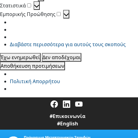
Προτιμήσεις
Στατιστικά
Στατιστικά
Εμπορικής Προώθησης
Εμπορικής
Προώθησης
Διαβάστε περισσότερα για αυτούς τους σκοπούς
Έχω ενημερωθεί
Δεν αποδέχομαι
Αποθήκευση προτιμήσεων
Πολιτική Απορρήτου
#Επικοινωνία
#English