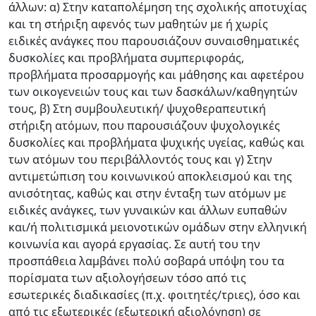
άλλων: α) Στην καταπολέμηση της σχολικής αποτυχίας
και τη στήριξη αφενός των μαθητών με ή χωρίς
ειδικές ανάγκες που παρουσιάζουν συναισθηματικές
δυσκολίες και προβλήματα συμπεριφοράς,
προβλήματα προσαρμογής και μάθησης και αφετέρου
των οικογενειών τους και των δασκάλων/καθηγητών
τους, β) Στη συμβουλευτική/ ψυχοθεραπευτική
στήριξη ατόμων, που παρουσιάζουν ψυχολογικές
δυσκολίες και προβλήματα ψυχικής υγείας, καθώς και
των ατόμων του περιβάλλοντός τους και γ) Στην
αντιμετώπιση του κοινωνικού αποκλεισμού και της
ανισότητας, καθώς και στην ένταξη των ατόμων με
ειδικές ανάγκες, των γυναικών και άλλων ευπαθών
και/ή πολιτισμικά μειονοτικών ομάδων στην ελληνική
κοινωνία και αγορά εργασίας. Σε αυτή του την
προσπάθεια λαμβάνει πολύ σοβαρά υπόψη του τα
πορίσματα των αξιολογήσεων τόσο από τις
εσωτερικές διαδικασίες (π.χ. φοιτητές/τριες), όσο και
από τις εξωτερικές (εξωτερική αξιολόγηση) σε