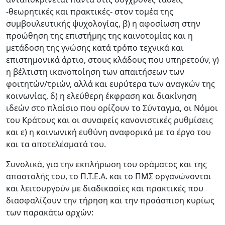
-θεωρητικές και πρακτικές- στον τομέα της
συμβουλευτικής ψυχολογίας, β) η αφοσίωση στην
προώθηση της επιστήμης της καινοτομίας και η
μετάδοση της γνώσης κατά τρόπο τεχνικά και
επιστημονικά άρτιο, στους κλάδους που υπηρετούν, γ)
η βέλτιστη ικανοποίηση των απαιτήσεων των
φοιτητών/τριών, αλλά και ευρύτερα των αναγκών της
κοινωνίας, δ) η ελεύθερη έκφραση και διακίνηση
ιδεών στο πλαίσιο που ορίζουν το Σύνταγμα, οι Νόμοι
του Κράτους και οι συναφείς κανονιστικές ρυθμίσεις
και ε) η κοινωνική ευθύνη αναφορικά με το έργο του
και τα αποτελέσματά του.
Συνολικά, για την εκπλήρωση του οράματος και της
αποστολής του, το Π.Τ.Ε.Α. και το ΠΜΣ οργανώνονται
και λειτουργούν με διαδικασίες και πρακτικές που
διασφαλίζουν την τήρηση και την προάσπιση κυρίως
των παρακάτω αρχών: