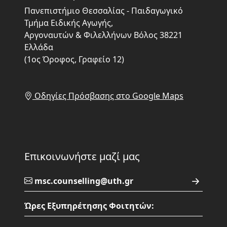
Πανεπιστήμιο Θεσσαλίας - Παιδαγωγικό
Τμήμα Ειδικής Αγωγής,
Αργοναυτών & Φιλελλήνων Βόλος 38221
Ελλάδα
(1ος Όροφος, Γραφείο 12)
Οδηγίες Πρόσβασης στο Google Maps
Επικοινωνήστε μαζί μας
msc.counselling@uth.gr
Ώρες Εξυπηρέτησης Φοιτητών: