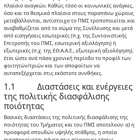
πλαίσιο αναγκών. Καθώς τόσο οι κοινωνικές ανάγκες,
όσο και τα θεσμικά πλαίσια στους παραπάνω χώρους
μεταβάλλονται, αντίστοιχα το ΠΜΣ τροποποιείται και
αναβαθμίζεται από το σώμα της Συνέλευσης και μετά
από εισηγήσεις εσωτερικές (π.χ. της Συντονιστικής
Επιτροπής του ΠΜΣ, εσωτερική αξιολόγηση) ή
εξωτερικές (π.χ. της ΕΘ.Α.Α.Ε., εξωτερική αξιολόγηση),
έτσι ώστε ανά πάσα χρονική περίοδο το προφίλ των
φοιτητών/τριών και των αποφοίτων να
ανταπεξέρχεται στις εκάστοτε συνθήκες.
1.1 Διαστάσεις και ενέργειες
της πολιτικής διασφάλισης
ποιότητας
Βασικές διαστάσεις της πολιτικής διασφάλισης της
ποιότητας του Τμήματος και του ΠΜΣ αποτελούν: α) η
προσφορά σπουδών υψηλής στάθμης, η οποία
ανταποκρίνεται πάντα στις σύγχρονες τάσεις