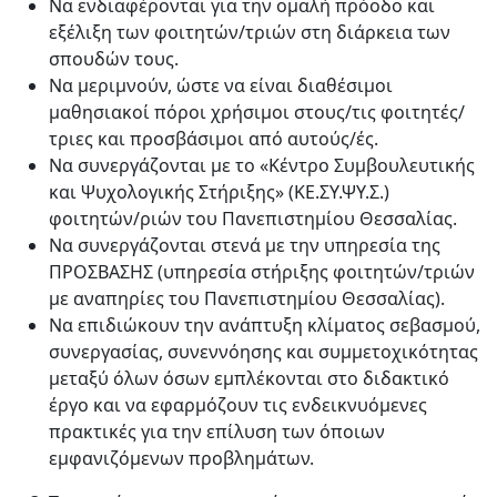
Να ενδιαφέρονται για την ομαλή πρόοδο και
εξέλιξη των φοιτητών/τριών στη διάρκεια των
σπουδών τους.
Να μεριμνούν, ώστε να είναι διαθέσιμοι
μαθησιακοί πόροι χρήσιμοι στους/τις φοιτητές/
τριες και προσβάσιμοι από αυτούς/ές.
Να συνεργάζονται με το «Κέντρο Συμβουλευτικής
και Ψυχολογικής Στήριξης» (ΚΕ.ΣΥ.ΨΥ.Σ.)
φοιτητών/ριών του Πανεπιστημίου Θεσσαλίας.
Να συνεργάζονται στενά με την υπηρεσία της
ΠΡΟΣΒΑΣΗΣ (υπηρεσία στήριξης φοιτητών/τριών
με αναπηρίες του Πανεπιστημίου Θεσσαλίας).
Να επιδιώκουν την ανάπτυξη κλίματος σεβασμού,
συνεργασίας, συνεννόησης και συμμετοχικότητας
μεταξύ όλων όσων εμπλέκονται στο διδακτικό
έργο και να εφαρμόζουν τις ενδεικνυόμενες
πρακτικές για την επίλυση των όποιων
εμφανιζόμενων προβλημάτων.