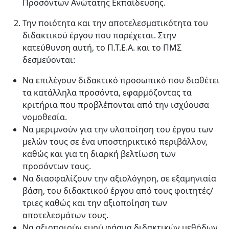
Προσόντων Ανώτατης Εκπαίδευσης.
Την ποιότητα και την αποτελεσματικότητα του
διδακτικού έργου που παρέχεται. Στην
κατεύθυνση αυτή, το Π.Τ.Ε.Α. και το ΠΜΣ
δεσμεύονται:
Να επιλέγουν διδακτικό προσωπικό που διαθέτει
τα κατάλληλα προσόντα, εφαρμόζοντας τα
κριτήρια που προβλέπονται από την ισχύουσα
νομοθεσία.
Να μεριμνούν για την υλοποίηση του έργου των
μελών τους σε ένα υποστηρικτικό περιβάλλον,
καθώς και για τη διαρκή βελτίωση των
προσόντων τους.
Να διασφαλίζουν την αξιολόγηση, σε εξαμηνιαία
βάση, του διδακτικού έργου από τους φοιτητές/
τριες καθώς και την αξιοποίηση των
αποτελεσμάτων τους.
Να αξιοποιούν ευρύ φάσμα διδακτικών μεθόδων